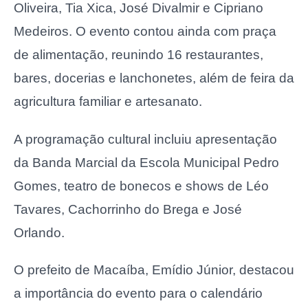
Oliveira, Tia Xica, José Divalmir e Cipriano
Medeiros. O evento contou ainda com praça
de alimentação, reunindo 16 restaurantes,
bares, docerias e lanchonetes, além de feira da
agricultura familiar e artesanato.
A programação cultural incluiu apresentação
da Banda Marcial da Escola Municipal Pedro
Gomes, teatro de bonecos e shows de Léo
Tavares, Cachorrinho do Brega e José
Orlando.
O prefeito de Macaíba, Emídio Júnior, destacou
a importância do evento para o calendário