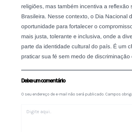
religiões, mas também incentiva a reflexão 
Brasileira. Nesse contexto, o Dia Nacional
oportunidade para fortalecer o compromis
mais justa, tolerante e inclusiva, onde a di
parte da identidade cultural do país. É um
praticar sua fé sem medo de discriminação 
Deixe um comentário
O seu endereço de e-mail não será publicado.
Campos obrig
Digite
aqui...