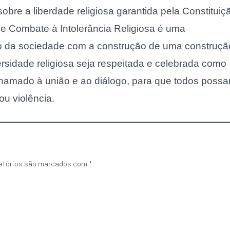
sobre a liberdade religiosa garantida pela Constituiç
 de Combate à Intolerância Religiosa é uma
so da sociedade com a construção de uma construçã
versidade religiosa seja respeitada e celebrada como
 chamado à união e ao diálogo, para que todos poss
ou violência.
atórios são marcados com
*