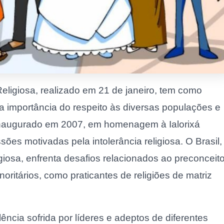
eligiosa, realizado em 21 de janeiro, tem como
a importância do respeito às diversas populações e
oi inaugurado em 2007, em homenagem à Ialorixá
sões motivadas pela intolerância religiosa. O Brasil,
iosa, enfrenta desafios relacionados ao preconceit
oritários, como praticantes de religiões de matriz
ncia sofrida por líderes e adeptos de diferentes