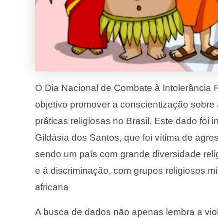
O Dia Nacional de Combate à Intolerância R
objetivo promover a conscientização sobre 
práticas religiosas no Brasil. Este dado f
Gildásia dos Santos, que foi vítima de agres
sendo um país com grande diversidade relig
e à discriminação, com grupos religiosos min
africana
A busca de dados não apenas lembra a violê