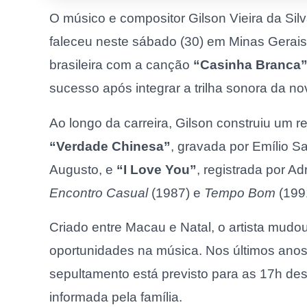
O músico e compositor Gilson Vieira da Si
faleceu neste sábado (30) em Minas Gerai
brasileira com a canção
“Casinha Branca
sucesso após integrar a trilha sonora da n
Ao longo da carreira, Gilson construiu um
“Verdade Chinesa”
, gravada por Emílio S
Augusto, e
“I Love You”
, registrada por 
Encontro Casual
(1987) e
Tempo Bom
(1991
Criado entre Macau e Natal, o artista mudo
oportunidades na música. Nos últimos anos,
sepultamento está previsto para as 17h des
informada pela família.