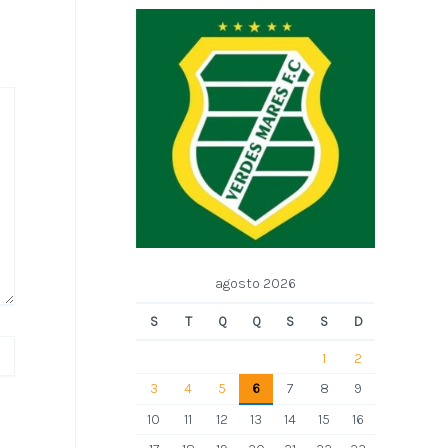
agosto 2026
S
T
Q
Q
S
S
D
1
2
3
4
5
6
7
8
9
10
11
12
13
14
15
16