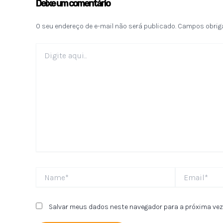
Deixe um comentário
O seu endereço de e-mail não será publicado.
Campos obrig
Digite
aqui...
Name*
Email*
Salvar meus dados neste navegador para a próxima vez