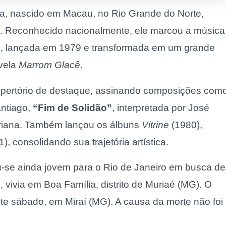
lva, nascido em Macau, no Rio Grande do Norte,
s. Reconhecido nacionalmente, ele marcou a música
”
, lançada em 1979 e transformada em um grande
ovela
Marrom Glacê
.
 repertório de destaque, assinando composições com
antiago,
“Fim de Solidão”
, interpretada por José
Adriana. Também lançou os álbuns
Vitrine
(1980),
), consolidando sua trajetória artística.
u-se ainda jovem para o Rio de Janeiro em busca de
 vivia em Boa Família, distrito de Muriaé (MG). O
te sábado, em Miraí (MG). A causa da morte não foi