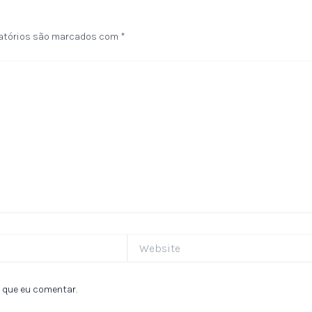
atórios são marcados com
*
Website
 que eu comentar.