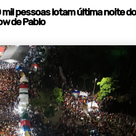
0 mil pessoas lotam última noite d
ow de Pablo