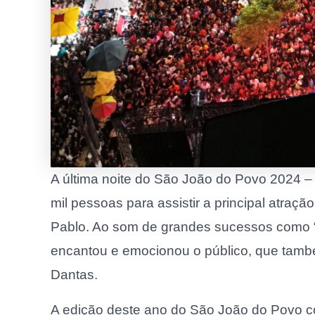
A última noite do São João do Povo 2024 – a
mil pessoas para assistir a principal atraçã
Pablo. Ao som de grandes sucessos como “E a
encantou e emocionou o público, que tam
Dantas.
A edição deste ano do São João do Povo 