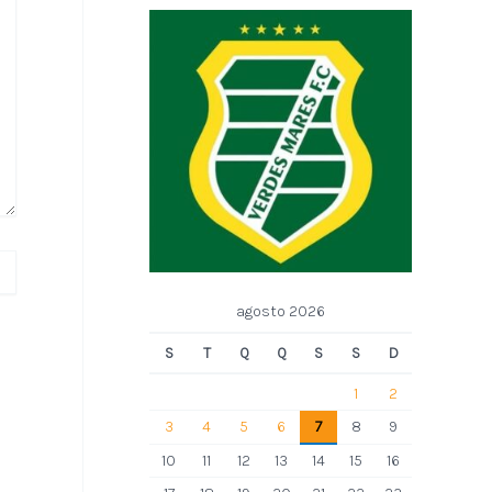
agosto 2026
S
T
Q
Q
S
S
D
1
2
3
4
5
6
7
8
9
10
11
12
13
14
15
16