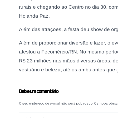
rurais e chegando ao Centro no dia 30, co
Holanda Paz.
Além das atrações, a festa deu show de or
Além de proporcionar diversão e lazer, o 
atestou a Fecomércio/RN. No mesmo perío
R$ 23 milhões nas mãos diversas áreas, de
vestuário e beleza, até os ambulantes que 
Deixe um comentário
O seu endereço de e-mail não será publicado.
Campos obrig
Digite