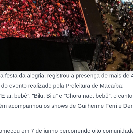
 festa da alegria, registrou a presença de mais de 
o do evento realizado pela Prefeitura de Macaíba:
í, bebê”, “Bilu, Bilu” e “Chora não, bebê”, o canto
bém acompanhou os shows de Guilherme Ferri e De
começou em 7 de junho percorrendo oito comunidad