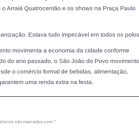
m o Arraiá Quatrocentão e os shows na Praça Paulo
ganização. Estava tudo impecável em todos os polos
evento movimenta a economia da cidade conforme
do do ano passado, o São João do Povo moviment
sde o comércio formal de bebidas, alimentação,
garantem uma renda extra na festa.
atórios são marcados com
*