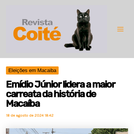
Ir
para
o
conteúdo
Main
Men
Eleições em Macaiba
Emídio Júnior lidera a maior
carreata da história de
Macaíba
18 de agosto de 2024 18:42