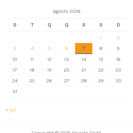
agosto 2026
S
T
Q
Q
S
S
D
1
2
3
4
5
6
7
8
9
10
11
12
13
14
15
16
17
18
19
20
21
22
23
24
25
26
27
28
29
30
31
« jul
Copyright © 2026 Revista Coité