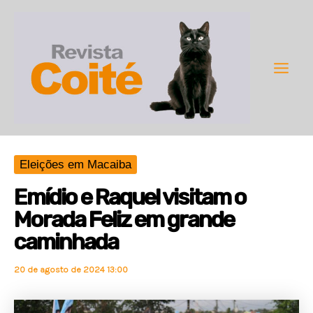
Ir
para
o
conteúdo
Main
Men
Eleições em Macaiba
Emídio e Raquel visitam o
Morada Feliz em grande
caminhada
20 de agosto de 2024 13:00