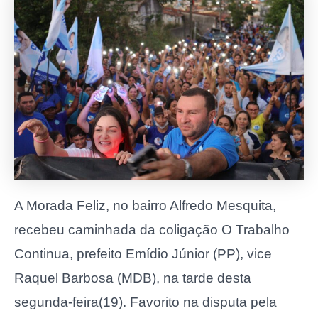
A Morada Feliz, no bairro Alfredo Mesquita,
recebeu caminhada da coligação O Trabalho
Continua, prefeito Emídio Júnior (PP), vice
Raquel Barbosa (MDB), na tarde desta
segunda-feira(19). Favorito na disputa pela