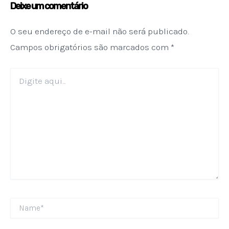
Deixe um comentário
O seu endereço de e-mail não será publicado.
Campos obrigatórios são marcados com
*
Digite
aqui...
Name*