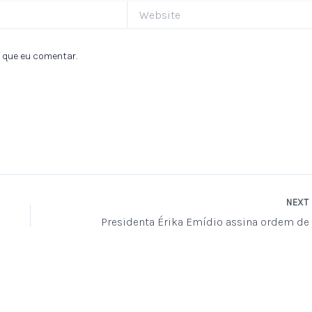
Website
 que eu comentar.
NEXT