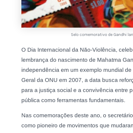
Selo comemorativo de Gandhi la
O Dia Internacional da Não-Violência, cel
lembrança do nascimento de Mahatma Gandhi
independência em um exemplo mundial de r
Geral da ONU em 2007, a data busca reforç
para a justiça social e a convivência entr
pública como ferramentas fundamentais.
Nas comemorações deste ano, o secretário-
como pioneiro de movimentos que mudaram a