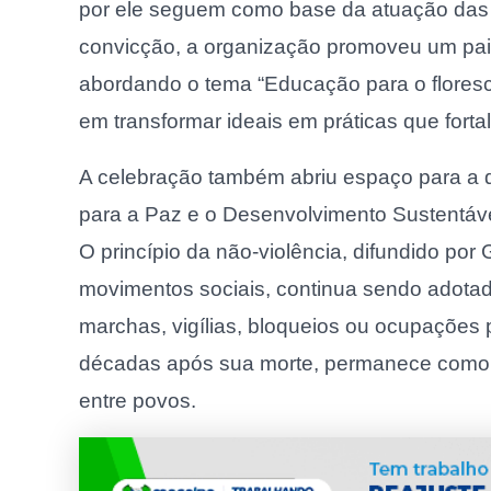
por ele seguem como base da atuação das
convicção, a organização promoveu um painel
abordando o tema “Educação para o floresci
em transformar ideais em práticas que forta
A celebração também abriu espaço para a 
para a Paz e o Desenvolvimento Sustentáv
O princípio da não-violência, difundido por
movimentos sociais, continua sendo adotad
marchas, vigílias, bloqueios ou ocupações p
décadas após sua morte, permanece como 
entre povos.