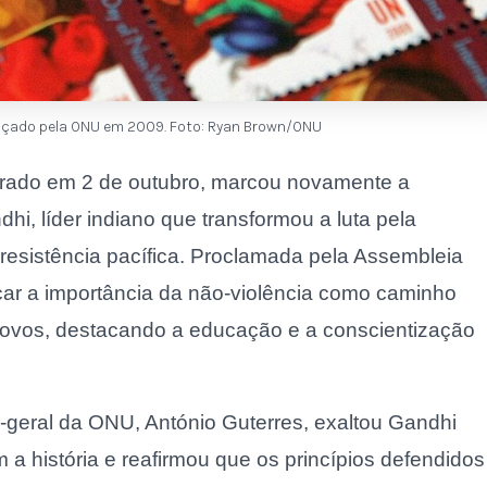
nçado pela ONU em 2009. Foto: Ryan Brown/ONU
ebrado em 2 de outubro, marcou novamente a
, líder indiano que transformou a luta pela
esistência pacífica. Proclamada pela Assembleia
ar a importância da não-violência como caminho
e povos, destacando a educação e a conscientização
geral da ONU, António Guterres, exaltou Gandhi
 história e reafirmou que os princípios defendidos