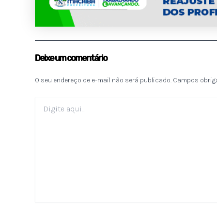
Deixe um comentário
O seu endereço de e-mail não será publicado.
Campos obrig
Digite
aqui...