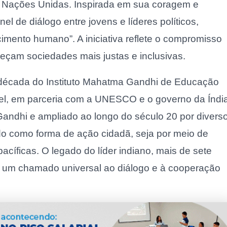
 Nações Unidas. Inspirada em sua coragem e
 de diálogo entre jovens e líderes políticos,
mento humano”. A iniciativa reflete o compromisso
leçam sociedades mais justas e inclusivas.
década do Instituto Mahatma Gandhi de Educação
el, em parceria com a UNESCO e o governo da Índia
 Gandhi e ampliado ao longo do século 20 por divers
o como forma de ação cidadã, seja por meio de
acíficas. O legado do líder indiano, mais de sete
um chamado universal ao diálogo e à cooperação