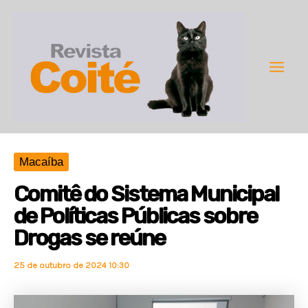
Ir
para
o
conteúdo
Main
Men
Macaíba
Comitê do Sistema Municipal
de Políticas Públicas sobre
Drogas se reúne
25 de outubro de 2024 10:30