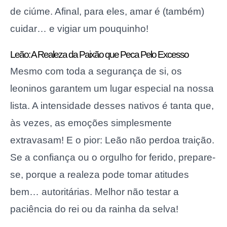
de ciúme. Afinal, para eles, amar é (também)
cuidar… e vigiar um pouquinho!
Leão: A Realeza da Paixão que Peca Pelo Excesso
Mesmo com toda a segurança de si, os
leoninos garantem um lugar especial na nossa
lista. A intensidade desses nativos é tanta que,
às vezes, as emoções simplesmente
extravasam! E o pior: Leão não perdoa traição.
Se a confiança ou o orgulho for ferido, prepare-
se, porque a realeza pode tomar atitudes
bem… autoritárias. Melhor não testar a
paciência do rei ou da rainha da selva!