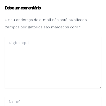
Deixe um comentário
O seu endereço de e-mail não será publicado.
Campos obrigatórios são marcados com
*
Digite
aqui...
Name*