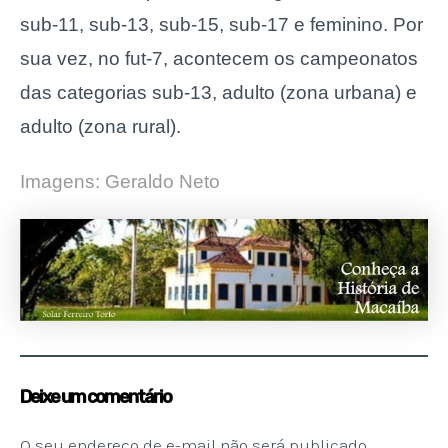
sub-11, sub-13, sub-15, sub-17 e feminino. Por
sua vez, no fut-7, acontecem os campeonatos
das categorias sub-13, adulto (zona urbana) e
adulto (zona rural).
Imagens: Geraldo Neto
Deixe um comentário
O seu endereço de e-mail não será publicado.