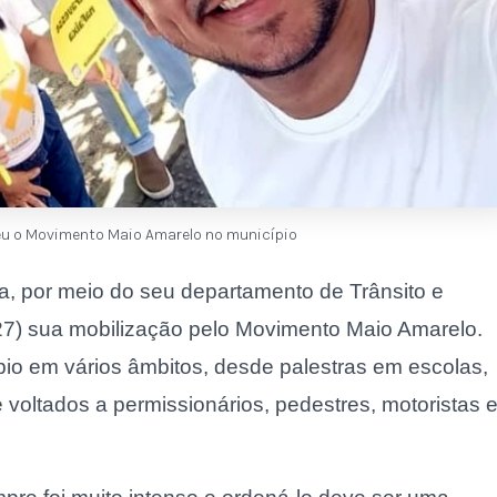
eu o Movimento Maio Amarelo no município
a, por meio do seu departamento de Trânsito e
(27) sua mobilização pelo Movimento Maio Amarelo.
pio em vários âmbitos, desde palestras em escolas,
 voltados a permissionários, pedestres, motoristas 