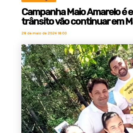
Campanha Maio Amarelo é en
trânsito vão continuar em 
28 de maio de 2024 18:00