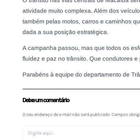
O trânsito nas vias centrais de Macaíba se
atividade muito complexa. Além dos veículo
também pelas motos, carros e caminhos qu
dada a sua posição estratégica.
A campanha passou, mas que todos os esf
fluidez e paz no trânsito. Que condutores 
Parabéns à equipe do departamento de Trân
Deixe um comentário
O seu endereço de e-mail não será publicado.
Campos obrig
Digite
aqui...