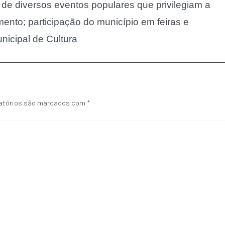
o de diversos eventos populares que privilegiam a
omento; participação do município em feiras e
nicipal de Cultura
.
atórios são marcados com
*