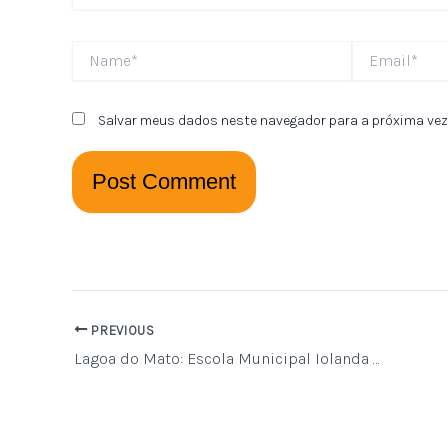
Name*
Email*
Salvar meus dados neste navegador para a próxima vez
PREVIOUS
Lagoa do Mato: Escola Municipal Iolanda Chaves está 30% concluída