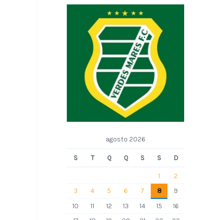
agosto 2026
S
T
Q
Q
S
S
D
1
2
3
4
5
6
7
8
9
10
11
12
13
14
15
16