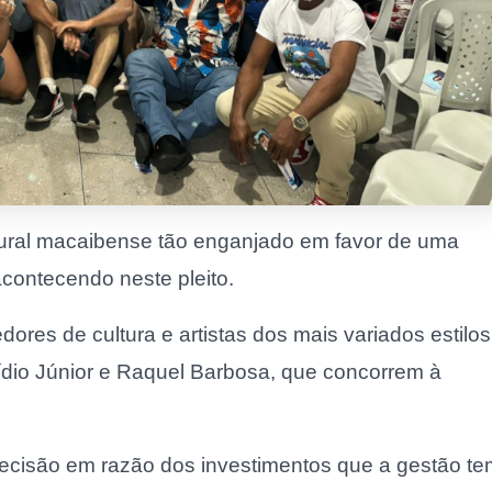
tural macaibense tão enganjado em favor de uma
acontecendo neste pleito.
res de cultura e artistas dos mais variados estilos
ídio Júnior e Raquel Barbosa, que concorrem à
 decisão em razão dos investimentos que a gestão t