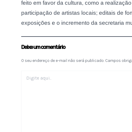
feito em favor da cultura, como a realizaçã
participação de artistas locais; editais de f
exposições e o incremento da secretaria mu
Deixe um comentário
O seu endereço de e-mail não será publicado.
Campos obrig
Digite
aqui...