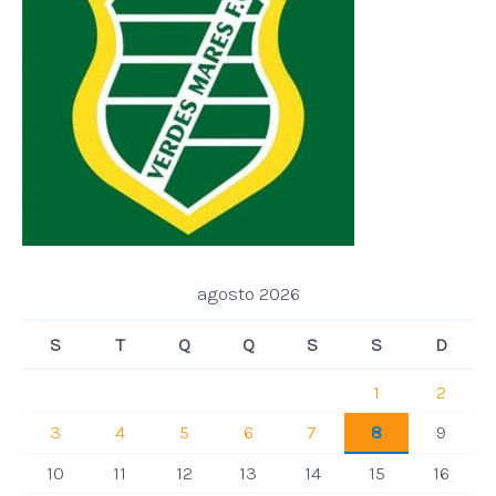
agosto 2026
S
T
Q
Q
S
S
D
1
2
3
4
5
6
7
8
9
10
11
12
13
14
15
16