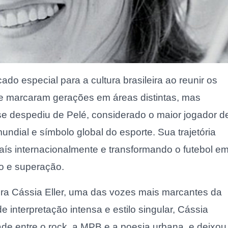
do especial para a cultura brasileira ao reunir os
ue marcaram gerações em áreas distintas, mas
 se despediu de Pelé, considerado o maior jogador d
ndial e símbolo global do esporte. Sua trajetória
aís internacionalmente e transformando o futebol e
to e superação.
ra Cássia Eller, uma das vozes mais marcantes da
 interpretação intensa e estilo singular, Cássia
ade entre o rock, a MPB e a poesia urbana, e deixou