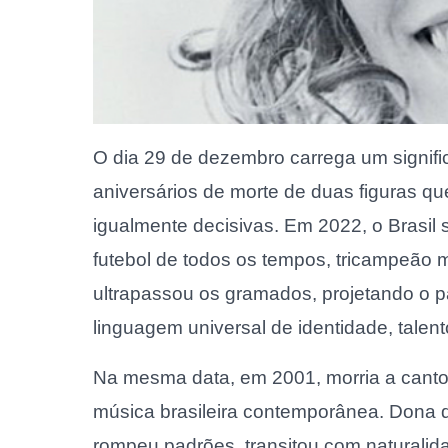
O dia 29 de dezembro carrega um significa
aniversários de morte de duas figuras q
igualmente decisivas. Em 2022, o Brasil
futebol de todos os tempos, tricampeão mu
ultrapassou os gramados, projetando o p
linguagem universal de identidade, talen
Na mesma data, em 2001, morria a canto
música brasileira contemporânea. Dona de
rompeu padrões, transitou com naturalid