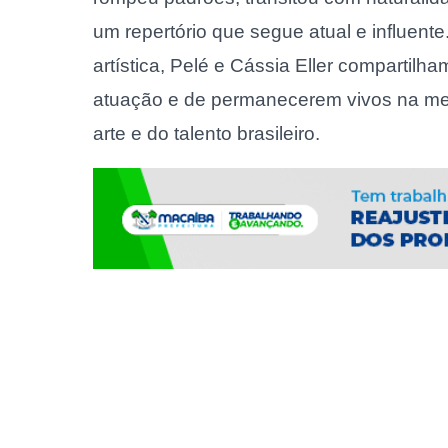
um repertório que segue atual e influen
artística, Pelé e Cássia Eller compartil
atuação e de permanecerem vivos na mem
arte e do talento brasileiro.