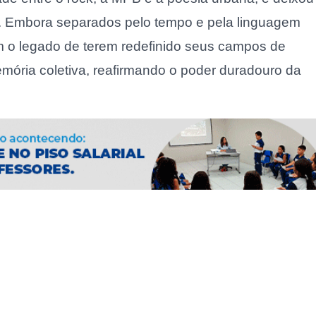
te. Embora separados pelo tempo e pela linguagem
ham o legado de terem redefinido seus campos de
ória coletiva, reafirmando o poder duradouro da