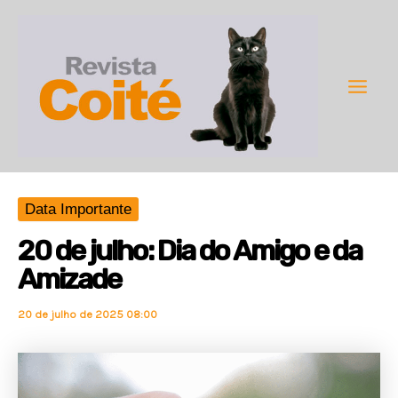
Ir
para
o
conteúdo
Main
Men
Data Importante
20 de julho: Dia do Amigo e da
Amizade
20 de julho de 2025 08:00