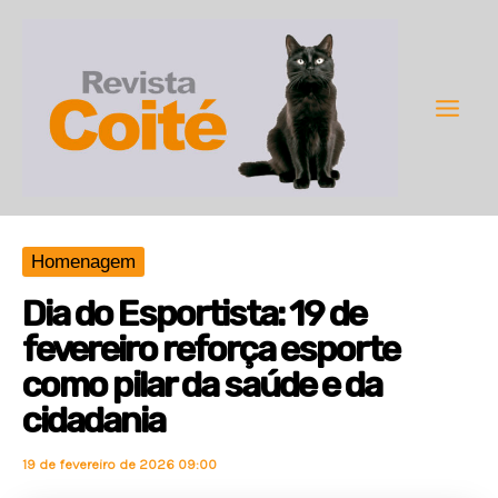
Ir
para
o
conteúdo
Main
Men
Homenagem
Dia do Esportista: 19 de
fevereiro reforça esporte
como pilar da saúde e da
cidadania
19 de fevereiro de 2026 09:00