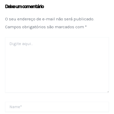
Deixe um comentário
O seu endereço de e-mail não será publicado.
Campos obrigatórios são marcados com
*
Digite
aqui...
Name*