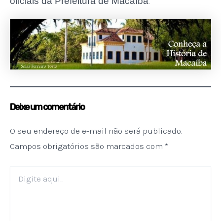
oficiais da Prefeitura de Macaíba
.
Deixe um comentário
O seu endereço de e-mail não será publicado.
Campos obrigatórios são marcados com
*
Digite
aqui...