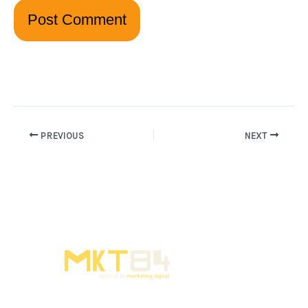
PREVIOUS
NEXT