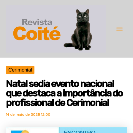
Ir
para
o
conteúdo
Main
Men
Cerimonial
Natal sedia evento nacional
que destaca a importância do
profissional de Cerimonial
14 de maio de 2025 12:00