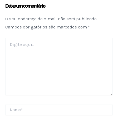
Deixe um comentário
O seu endereço de e-mail não será publicado.
Campos obrigatórios são marcados com
*
Digite
aqui...
Name*